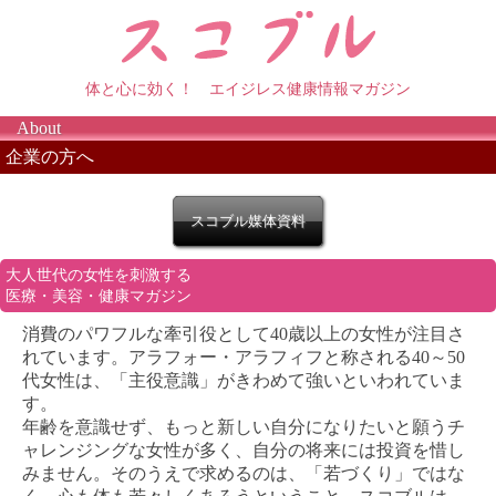
体と心に効く！ エイジレス健康情報マガジン
About
企業の方へ
スコブル媒体資料
大人世代の女性を刺激する
医療・美容・健康マガジン
消費のパワフルな牽引役として40歳以上の女性が注目さ
れています。アラフォー・アラフィフと称される40～50
代女性は、「主役意識」がきわめて強いといわれていま
す。
年齢を意識せず、もっと新しい自分になりたいと願うチ
ャレンジングな女性が多く、自分の将来には投資を惜し
みません。そのうえで求めるのは、「若づくり」ではな