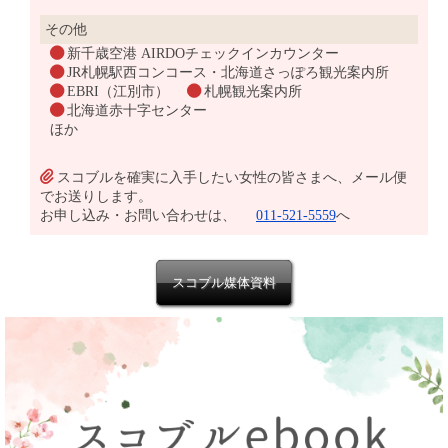
その他
新千歳空港 AIRDOチェックインカウンター
JR札幌駅西コンコース・北海道さっぽろ観光案内所
EBRI（江別市）
札幌観光案内所
北海道赤十字センター
ほか
スコブルを確実に入手したい女性の皆さまへ、メール便
でお送りします。
お申し込み・お問い合わせは、
011-521-5559
へ
スコブル媒体資料